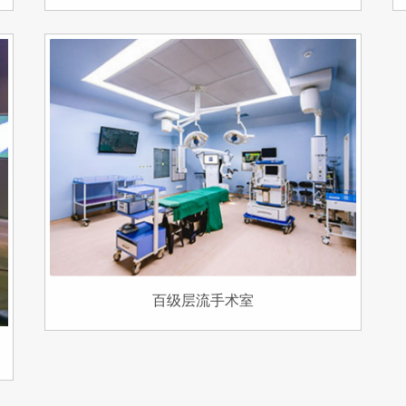
百级层流手术室