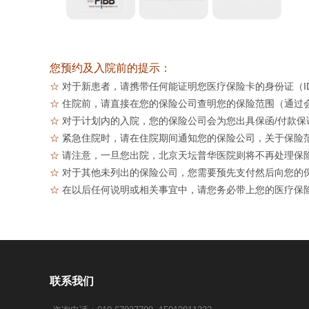
您预约及入院前的提示：
☆
对于新患者，请携带任何能证明您医疗保险卡的身份证（I
☆
住院前，请直接在您的保险公司查明您的保险范围（通过会
☆
对于计划内的入院，您的保险公司会为您出具保函/付款保
☆
紧急住院时，请在住院期间通知您的保险公司，关于保险
☆
请注意，一旦您出院，北京天坛普华医院则将不再处理保
☆
对于其他未列出的保险公司，您需要预先支付然后向您的
☆
在以后任何说明或相关事宜中，请您务必带上您的医疗保
联系我们