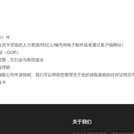
D）件
员卡背面的人力资源/经纪人/编号和电子邮件或者通过客户端网站）
证（GOP）
范围，它们会与医院接洽
险理赔
保险公司申请报销。我们可以帮助您整理关于您的保险索赔的任何证明文
险卡
关于我们