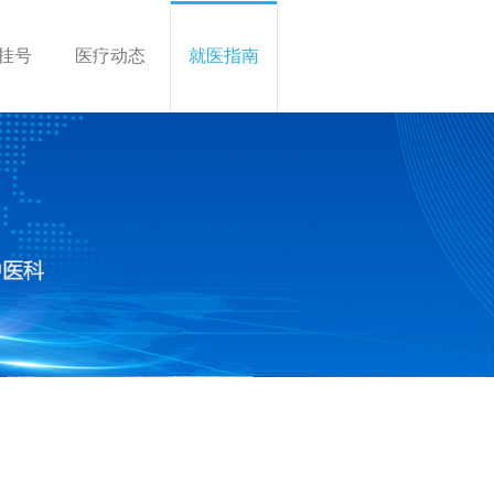
挂号
医疗动态
就医指南